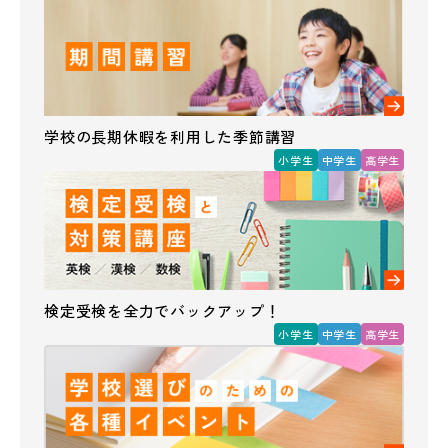
学校の長期休暇を利用した季節講習
小学生
中学生
高学生
検定受検を全力でバックアップ！
小学生
中学生
高学生