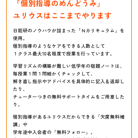
「個別指導のめんどうみ」
ユリウスはここまでやります
日能研のノウハウが詰まった「Ｎカリキュラム」を
使用。
個別指導のようなケアをできる人数として
１クラス最大10名程度で授業を行っています。
学習リズムの構築が難しい低学年の宿題ノートは、
毎授業１問１問細かくチェックして、
解き直し指示やアドバイスを具体的に記入＆返却し
たり、
チューターつきの無料サポートタイムをご用意した
り。
個別指導があるユリウスだからできる「欠席無料補
講」や
学年途中入会者の「無料フォロー」。