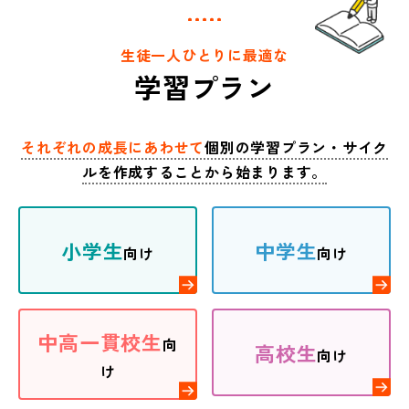
生徒一人ひとりに最適な
学習プラン
それぞれの成長にあわせて
個別の学習プラン・サイク
ルを作成することから始まります。
小学生
中学生
向け
向け
中高一貫校生
向
高校生
向け
け