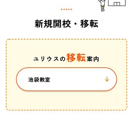
新規開校・移転
移転
ユリウスの
案内
池袋教室