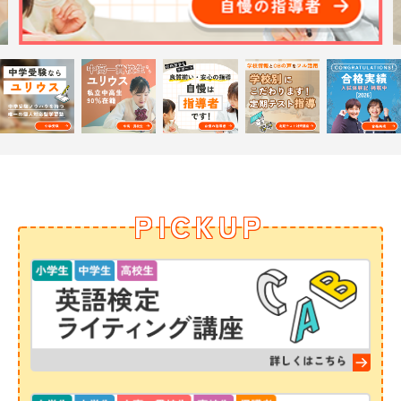
PICKUP