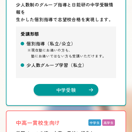
少人数制のグループ指導と日能研の中学受験情
報を
生かした個別指導で志望校合格を実現します。
受講形態
個別指導（私立/公立）
現在塾にお通いの方も、
塾にお通いではない方も受講いただけます。
少人数グループ学習（私立）
中学受験
中高一貫校生向け
中学生
高学生