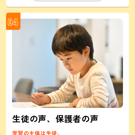
04
生徒の声、保護者の声
学習の主体は生徒。