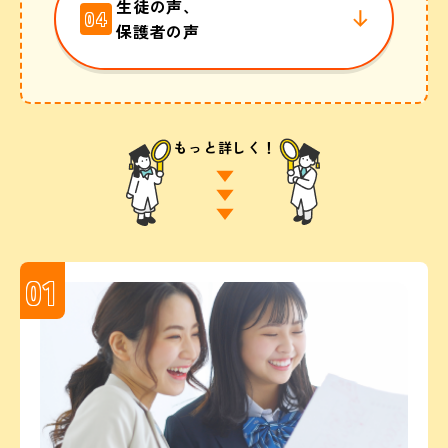
生徒の声、
04
保護者の声
もっと詳しく！
01