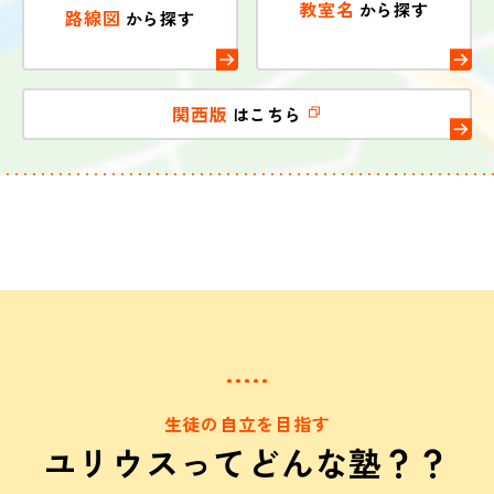
教室名
から探す
路線図
から探す
関西版
はこちら
生徒の自立を目指す
ユリウスってどんな塾？？