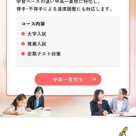
学習ペースの速い中高一貫校に特化し、
得手･不得手による速度調整にも対応します。
コース内容
大学入試
推薦入試
定期テスト対策
中高一貫校生