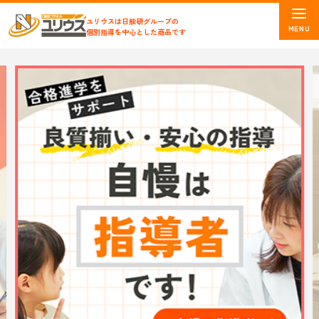
ユリウスは日能研グループの
個別指導を中心とした商品です