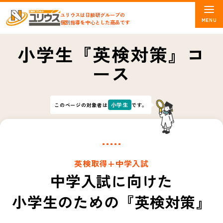
ユリウスは日能研グループの
個別指導を中心とした商品です
小学生『英検対策』コ
ース
小学生
このページの対象者は
です。
英検取得+中学入試
中学入試に向けた
小学生のための『英検対策』