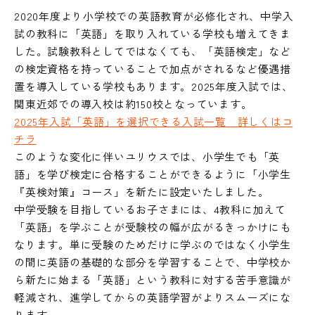
2020年度より小学校での英語教育が必修化され、中学入
試の教科に「英語」を取り入れている学校も増えてきま
した。試験教科としてではなくても、「英語検定」など
の検定資格を持っていることで加点がされるなど優遇措
置を導入している学校もあります。2025年度入試では、
関東近郊での導入校は約150校となっています。
2025年入試「英語」を選択できる入試一覧 詳しくはコ
チラ
このような変化に伴いユリウスでは、小学生でも「英
語」を学び検定に合格することができるように「小学生
『英検対策』コース」を新たに設定いたしました。
中学受験を目指しているお子さまには、4教科に加えて
「英語」を学ぶことが受験校の幅が広がるきっかけにも
なります。単に受験のためだけに学ぶのではなく小学生
の間に英語の基礎的な部分を学習することで、中学校か
ら新たに始まる「英語」という教科に対する苦手意識が
軽減され、進学してからの英語学習がよりスムーズにな
ります。