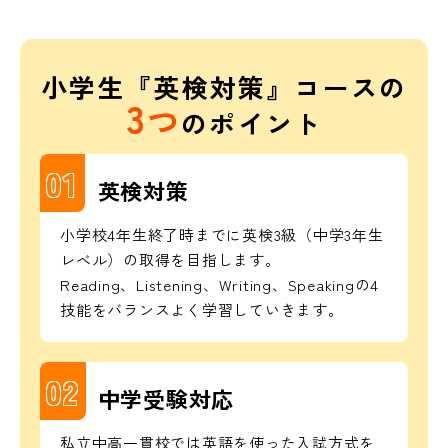
小学生『英検対策』コースの
3
つ
のポイント
01
英検対策
小学校4年生終了時までに英検3級（中学3年生
レベル）の取得を目指します。
Reading、Listening、Writing、Speakingの4
技能をバランスよく学習していきます。
02
中学受験対応
私立中高一貫校では英語を使った入試方式を