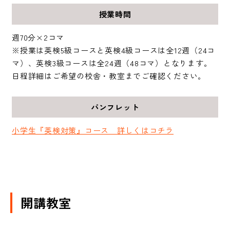
授業時間
週70分×2コマ
※授業は英検5級コースと英検4級コースは全12週（24コ
マ）、英検3級コースは全24週（48コマ）となります。
日程詳細はご希望の校舎・教室までご確認ください。
パンフレット
小学生『英検対策』コース 詳しくはコチラ
開講教室