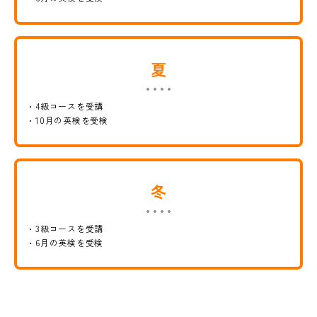
夏
4級コースを受講
10月の英検を受検
冬
3級コースを受講
6月の英検を受検