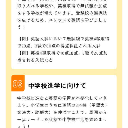
取り入れる学校や、英検取得で無試験か加点
をする学校が増えています。受験校の選択肢
を広げるため、ユリウスで英語を学びましょ
う！
【例】英語入試において無試験で英検4級取得
で70点、3級で80点の得点保証される入試
【例】英検4級取得で10点加点、3級で20点加
点される入試など
03
中学校進学に向けて
中学校に進むと英語の学習が本格化していき
ます。小学生のうちに英語の3本柱（単語力・
文法力・読解力）を伸ばすことで、周囲から
一歩リードした状態で中学校生活を始めまし
ょう！