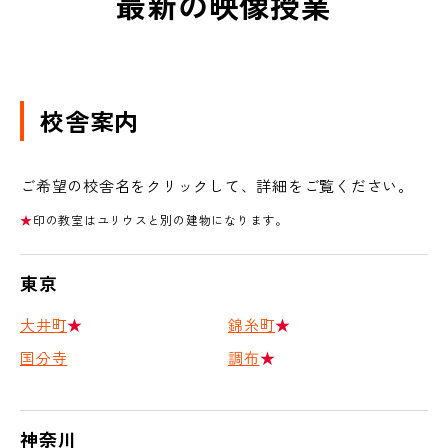
最新の映像授業
校舎案内
ご希望の校舎名をクリックして、詳細をご覧ください。
★
印の教室はユリウスと別の建物になります。
東京
大井町
★
錦糸町
★
国分寺
調布
★
神奈川