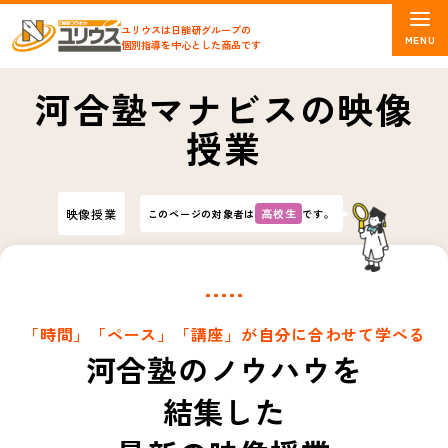
ユリウスは日能研グループの
個別指導を中心とした商品です
河合塾マナビスの映像
授業
映像授業
高校生
このページの対象者は
です。
「時間」「ペース」「講座」が自分に合わせて学べる
河合塾のノウハウを
結集した