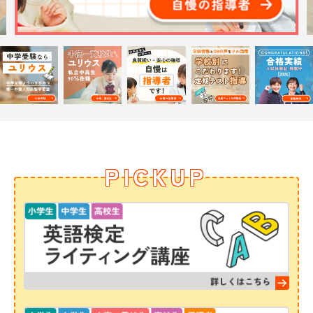
PICKUP