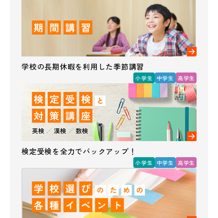
学校の長期休暇を利用した季節講習
小学生
中学生
高学生
検定受検を全力でバックアップ！
小学生
中学生
高学生