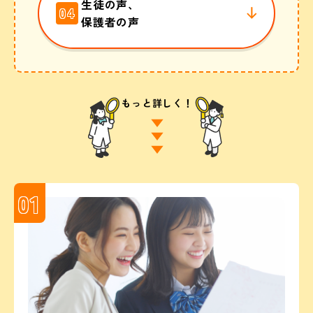
生徒の声、
04
保護者の声
もっと詳しく！
01