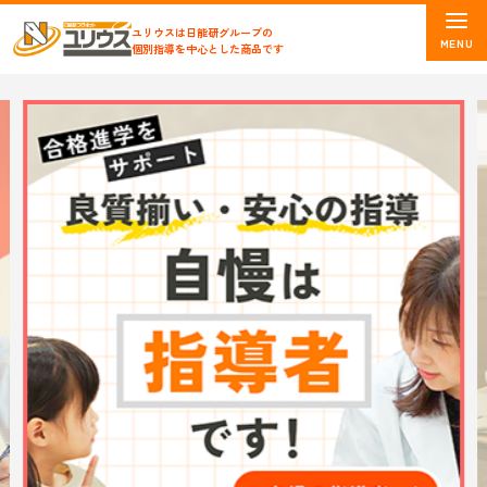
ユリウスは日能研グループの
個別指導を中心とした商品です