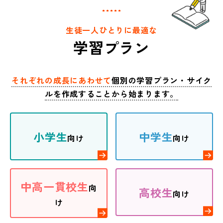
生徒一人ひとりに最適な
学習プラン
それぞれの成長にあわせて
個別の学習プラン・サイク
ルを作成することから始まります。
小学生
中学生
向け
向け
中高一貫校生
向
高校生
向け
け