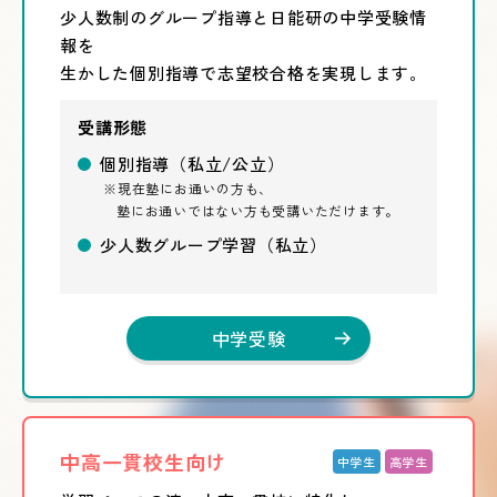
少人数制のグループ指導と日能研の中学受験情
報を
生かした個別指導で志望校合格を実現します。
受講形態
個別指導（私立/公立）
現在塾にお通いの方も、
塾にお通いではない方も受講いただけます。
少人数グループ学習（私立）
中学受験
中高一貫校生向け
中学生
高学生