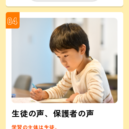
04
生徒の声、保護者の声
学習の主体は生徒。