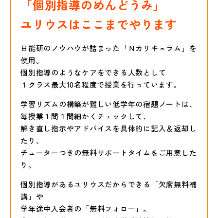
「個別指導のめんどうみ」
ユリウスはここまでやります
日能研のノウハウが詰まった「Ｎカリキュラム」を
使用。
個別指導のようなケアをできる人数として
１クラス最大10名程度で授業を行っています。
学習リズムの構築が難しい低学年の宿題ノートは、
毎授業１問１問細かくチェックして、
解き直し指示やアドバイスを具体的に記入＆返却し
たり、
チューターつきの無料サポートタイムをご用意した
り。
個別指導があるユリウスだからできる「欠席無料補
講」や
学年途中入会者の「無料フォロー」。