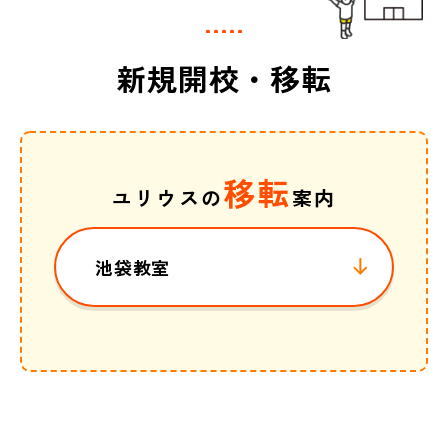
新規開校・移転
移転
ユリウスの
案内
池袋教室