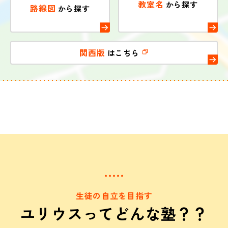
教室名
から探す
路線図
から探す
関西版
はこちら
生徒の自立を目指す
ユリウスってどんな塾？？