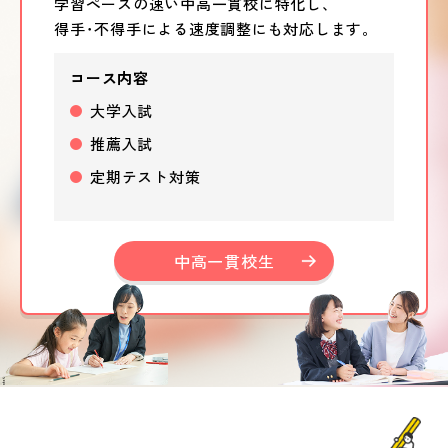
学習ペースの速い中高一貫校に特化し、
得手･不得手による速度調整にも対応します。
コース内容
大学入試
推薦入試
定期テスト対策
中高一貫校生