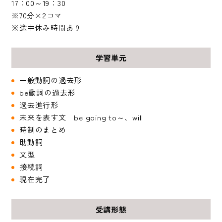
17：00～19：30
※70分×2コマ
※途中休み時間あり
学習単元
一般動詞の過去形
be動詞の過去形
過去進行形
未来を表す文 be going to～、will
時制のまとめ
助動詞
文型
接続詞
現在完了
受講形態