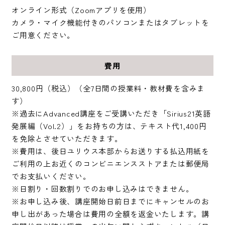
オンライン形式（Zoomアプリを使用）
カメラ・マイク機能付きのパソコンまたはタブレットを
ご用意ください。
費用
30,800円（税込）（全7日間の授業料・教材費を含みま
す）
※過去にAdvanced講座をご受講いただき「Sirius21英語
発展編（Vol.2）」をお持ちの方は、テキスト代1,400円
を免除とさせていただきます。
※費用は、後日ユリウス本部からお送りする払込用紙を
ご利用の上お近くのコンビニエンスストアまたは郵便局
でお支払いください。
※日割り・回数割りでのお申し込みはできません。
※お申し込み後、講座開始日前日までにキャンセルのお
申し出があった場合は費用の全額を返金いたします。講