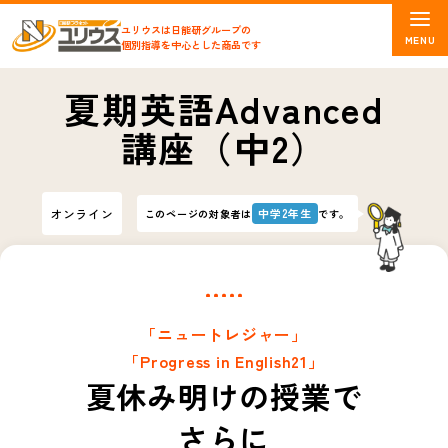
ユリウスは日能研グループの
個別指導を中心とした商品です
夏期英語Advanced
講座（中2）
オンライン
中学2年生
このページの対象者は
です。
「ニュートレジャー」
「Progress in English21」
夏休み明けの授業で
さらに