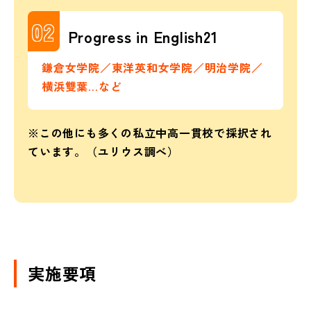
02
Progress in English21
鎌倉女学院／東洋英和女学院／明治学院／
横浜雙葉…など
※この他にも多くの私立中高一貫校で採択され
ています。（ユリウス調べ）
実施要項