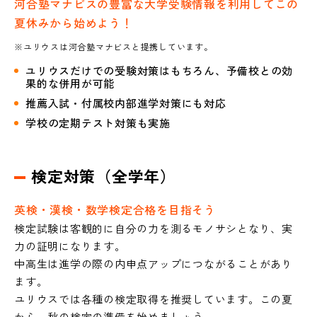
河合塾マナビスの豊富な大学受験情報を利用してこの
夏休みから始めよう！
※ユリウスは河合塾マナビスと提携しています。
ユリウスだけでの受験対策はもちろん、予備校との効
果的な併用が可能
推薦入試・付属校内部進学対策にも対応
学校の定期テスト対策も実施
検定対策（全学年）
英検・漢検・数学検定合格を目指そう
検定試験は客観的に自分の力を測るモノサシとなり、実
力の証明になります。
中高生は進学の際の内申点アップにつながることがあり
ます。
ユリウスでは各種の検定取得を推奨しています。この夏
から、秋の検定の準備を始めましょう。