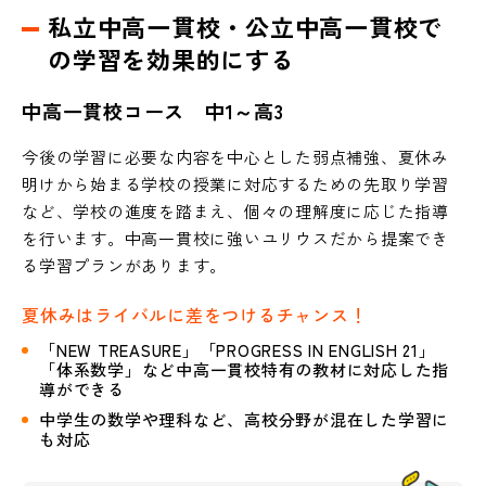
私立中高一貫校・公立中高一貫校で
の学習を効果的にする
中高一貫校コース 中1～高3
今後の学習に必要な内容を中心とした弱点補強、夏休み
明けから始まる学校の授業に対応するための先取り学習
など、学校の進度を踏まえ、個々の理解度に応じた指導
を行います。中高一貫校に強いユリウスだから提案でき
る学習プランがあります。
夏休みはライバルに差をつけるチャンス！
「NEW TREASURE」「PROGRESS IN ENGLISH 21」
「体系数学」など中高一貫校特有の教材に対応した指
導ができる
中学生の数学や理科など、高校分野が混在した学習に
も対応