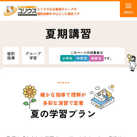
ユリウスは日能研グループの
個別指導を中心とした商品です
夏期講習
このページの対象者は
個別
グループ
指導
学習
小学生
中学生
高校生
です。
確かな指導で理解が
多彩な演習で定着
夏の学習プラン