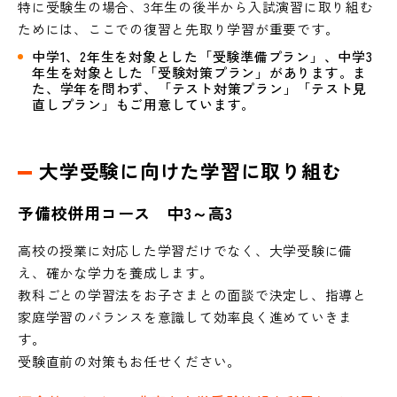
特に受験生の場合、3年生の後半から入試演習に取り組む
ためには、ここでの復習と先取り学習が重要です。
中学1、2年生を対象とした「受験準備プラン」、中学3
年生を対象とした「受験対策プラン」があります。ま
た、学年を問わず、「テスト対策プラン」「テスト見
直しプラン」もご用意しています。
大学受験に向けた学習に取り組む
予備校併用コース 中3～高3
高校の授業に対応した学習だけでなく、大学受験に備
え、確かな学力を養成します。
教科ごとの学習法をお子さまとの面談で決定し、指導と
家庭学習のバランスを意識して効率良く進めていきま
す。
受験直前の対策もお任せください。