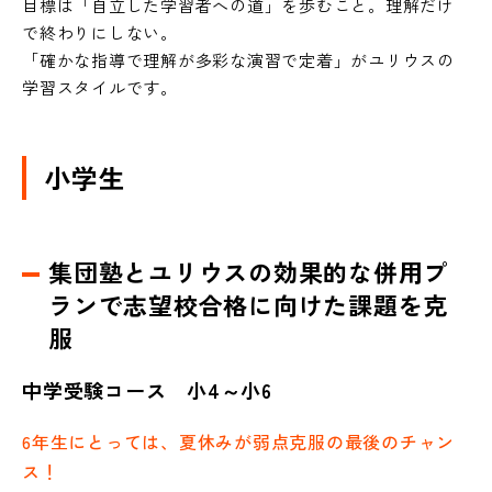
目標は「自立した学習者への道」を歩むこと。理解だけ
で終わりにしない。
「確かな指導で理解が多彩な演習で定着」がユリウスの
学習スタイルです。
小学生
集団塾とユリウスの効果的な併用プ
ランで志望校合格に向けた課題を克
服
中学受験コース 小4～小6
6年生にとっては、夏休みが弱点克服の最後のチャン
ス！