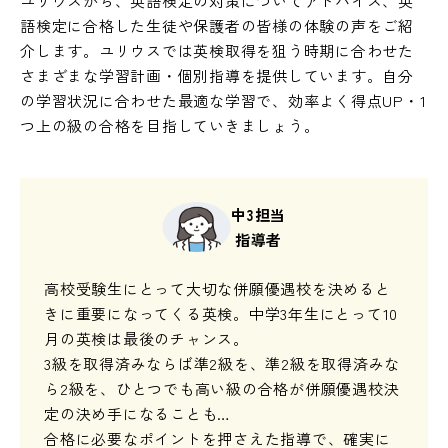
ユリウスから、英語検定の対策についてアドバイス、英
語検定に合格した生徒や保護者の皆様の体験の声をご紹
介します。ユリウスでは英検取得を狙う時期に合わせた
さまざまな学習計画・個別指導を提供しています。自分
の学習状況に合わせた最適な学習で、効率よく得点UP・1
つ上の級の合格を目指していきましょう。
中3担当
指導者
高校受験生にとって大切な併願優遇校を決めると
きに重要になってくる英検。中学3年生にとって10
月の英検は最後のチャンス。
3級を取得済みならば準2級を、準2級を取得済みな
ら2級を、ひとつでも高い級の合格が併願優遇校決
定の決め手になることも…
合格に必要なポイントを押さえた指導で、確実に