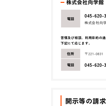
株式会社向学館
045-620-
電話
株式会社向
苦情及び相談、利用目的の通
下記にて応じます。
住所
〒221-083
045-620-
電話
開示等の請