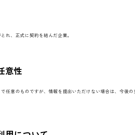
がとれ、正式に契約を結んだ企業。
任意性
まで任意のものですが、情報を提出いただけない場合は、今後の
。
利用について