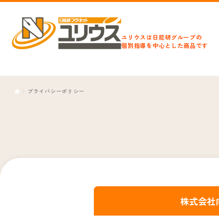
ユリウスは日能研グループの
個別指導を中心とした商品です
プライバシーポリシー
株式会社