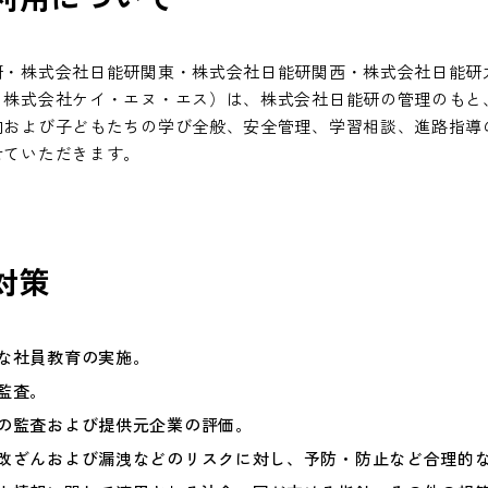
研・株式会社日能研関東・株式会社日能研関西・株式会社日能研
、株式会社ケイ・エヌ・エス）は、株式会社日能研の管理のもと
内および子どもたちの学び全般、安全管理、学習相談、進路指導
せていただきます。
対策
な社員教育の実施。
監査。
の監査および提供元企業の評価。
改ざんおよび漏洩などのリスクに対し、予防・防止など合理的