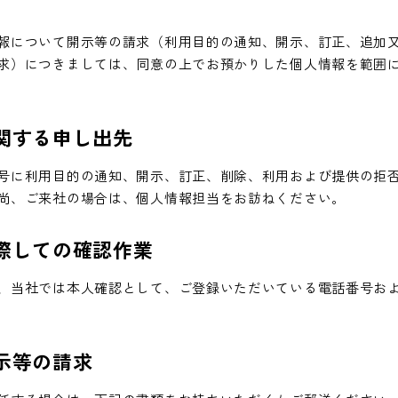
報について開示等の請求（利用目的の通知、開示、訂正、追加
求）につきましては、同意の上でお預かりした個人情報を範囲
関する申し出先
号に利用目的の通知、開示、訂正、削除、利用および提供の拒
尚、ご来社の場合は、個人情報担当をお訪ねください。
際しての確認作業
、当社では本人確認として、ご登録いただいている電話番号お
示等の請求