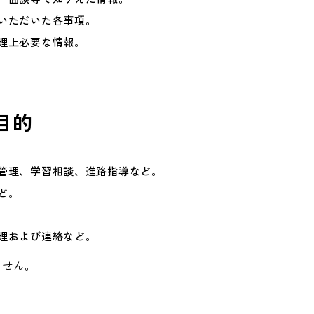
いただいた各事項。
理上必要な情報。
目的
管理、学習相談、進路指導など。
ど。
理および連絡など。
ません。