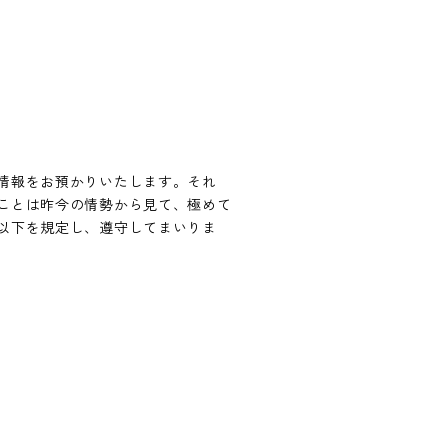
情報をお預かりいたします。それ
ことは昨今の情勢から見て、極めて
以下を規定し、遵守してまいりま