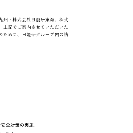
九州・株式会社日能研東海、株式
、上記でご案内させていただいた
のために、日能研グループ内の情
な安全対策の実施。