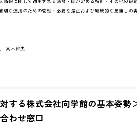
人情報に関して適用される法令・国が定める指針・その他の規
適切な運用のための管理・必要な是正および継続的な見直しの
長 高木幹夫
に対する株式会社向学館の基本姿勢
い合わせ窓口