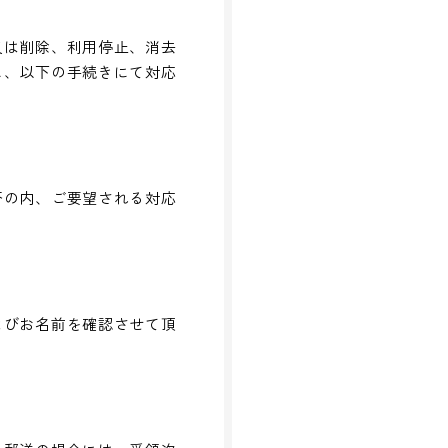
又は削除、利用停止、消去
に、以下の手続きにて対応
否の内、ご要望される対応
よびお名前を確認させて頂