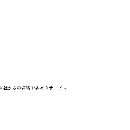
当社からの連絡や各々のサービス