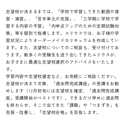
志望校が決まるまでは、「学校で学習してきた範囲の復
習・演習」、「苦手単元の克服」、「三学期に学校で学
習する内容の予習」「内申点アップのための定期試験対
策」等を個別で指導します。ユリウスでは、お子様の学
習状況によりオーダーメイドカリキュラムを作成してい
ます。また、志望校についてのご相談も、受け付けてお
ります。数多くの受験生を送り出してきたユリウスが、
お子さまに最適な志望校選択のアドバイスをいたしま
す。
学習内容や志望校選定など、お気軽にご相談ください。
志望校が決まり次第、「過去問完成講座」の受講をお勧
めします（12月初旬には志望校を確定、「過去問完成講
座」受講開始がベストです）。できるだけ早めに過去問
を終わらせ、そこで出てきた「課題」や「つまずき」を
克服・改善し、『志望校合格』を目指します。