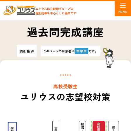
ユリウスは日能研グループの
個別指導を中心とした商品です
過去問完成講座
個別指導
中学生
このページの対象者は
です。
高校受験生
ユリウスの志望校対策